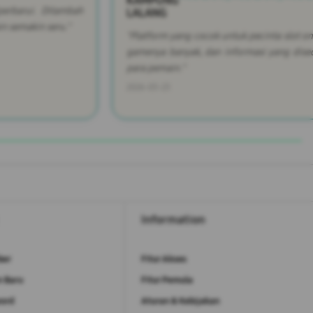
KAMPUNG
erbarui. Ditambah
LALANG
n semakin seru."
"Platform yang cocok untuk pecinta slot on
gamenya banyak, dan informasi yang dis
para pemain."
2026-03-23
Information
ber
Fitur Akses
n Baru
Fitur Pemula
ord
Aturan & Kebijakan