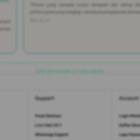
œâ€¦
"Promo yang tersedia cukup beragam dan sering dip
pilihan game yang lengkap, membuat pengalaman bermai
2026-03-19
Pemain
ainan
Ã‚Â© 2026 Mulia288. All rights reserved.
Support
Account
Pusat Bantuan
Login Mem
Live Chat 24/7
Daftar Aku
WhatsApp Support
Lupa Passw