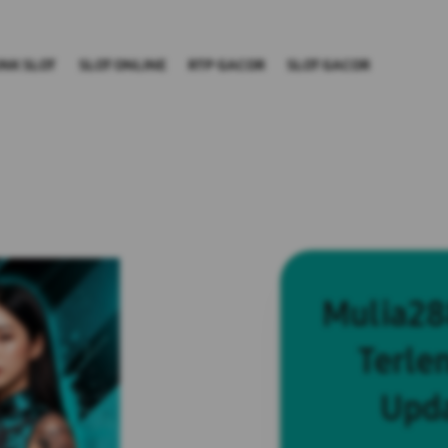
INK SLOT
SLOT ONLINE
RTP GACOR
SLOT GACOR
Mulia28
Terle
Upd