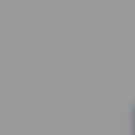
Layer Popup Close
Close
?