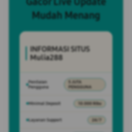
Gacor Live Update
Mudah Menang
INFORMASI SITUS
Mulia288
Penilaian
5 JUTA
Pengguna
PENGGUNA
Minimal Deposit
10.000 Ribu
Layanan Support
24/7