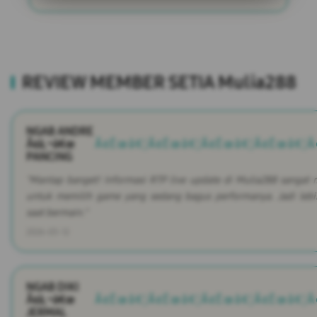
REVIEW MEMBER SETIA Mulia288
NGAB ANDRE
Ã¢â‚¬â€œ
Ã¢Ëœâ€¦Ã¢Ëœâ€¦Ã¢Ëœâ€¦Ã¢Ëœâ€¦Ã
PANCING
"Mantap banget! Informasi RTP live update di Mulia288 sangat
untuk memilih game yang sedang bagus performanya. Jadi leb
saat bermain."
2026-03-12
NGAB DIKI
Ã¢â‚¬â€œ
Ã¢Ëœâ€¦Ã¢Ëœâ€¦Ã¢Ëœâ€¦Ã¢Ëœâ€¦Ã
JERMAL