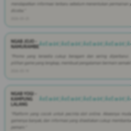
mendapatkan informasi terbaru sebelum menentukan permainan y
dicoba."
2026-03-25
NGAB JOJO -
Ã¢Ëœâ€¦Ã¢Ëœâ€¦Ã¢Ëœâ€¦Ã¢Ëœâ€¦Ã
NAMURAMBE
"Promo yang tersedia cukup beragam dan sering diperbarui.
pilihan game yang lengkap, membuat pengalaman bermain semakin
2026-03-19
NGAB YOGI -
KAMPUNG
Ã¢Ëœâ€¦Ã¢Ëœâ€¦Ã¢Ëœâ€¦Ã¢Ëœâ€¦Ã
LALANG
"Platform yang cocok untuk pecinta slot online. Aksesnya muda
gamenya banyak, dan informasi yang disediakan cukup membantu
pemain."