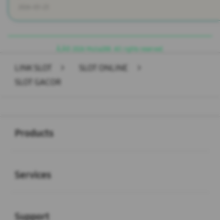
2026-03-23
Ã‚Â© 2026 Mulia288. All rights reserved.
LINK SLOT
>
SLOT ONLINE
>
SLOT GACOR
Buka
Footer Navigation
Products
Buka
Services
Buka
Support