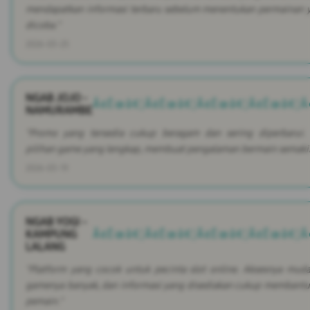
mendapatkan informasi terbaru sebelum menentukan permainan y
dicoba."
2026-03-25
NGAB JOJO -
Ã¢Ëœâ€¦Ã¢Ëœâ€¦Ã¢Ëœâ€¦Ã¢Ëœâ€¦Ã
NAMURAMBE
"Promo yang tersedia cukup beragam dan sering diperbarui.
pilihan game yang lengkap, membuat pengalaman bermain semakin
2026-03-19
NGAB YOGI -
KAMPUNG
Ã¢Ëœâ€¦Ã¢Ëœâ€¦Ã¢Ëœâ€¦Ã¢Ëœâ€¦Ã
LALANG
"Platform yang cocok untuk pecinta slot online. Aksesnya muda
gamenya banyak, dan informasi yang disediakan cukup membantu
pemain."