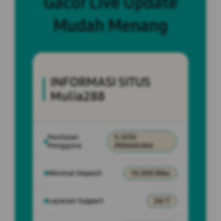
Gacor Live Update
Mudah Menang
INFORMASI SITUS
Mulia288
Penilaian
5 JUTA
Pengguna
PENGGUNA
Minimal Deposit
10.000 Ribu
Layanan Support
24/7