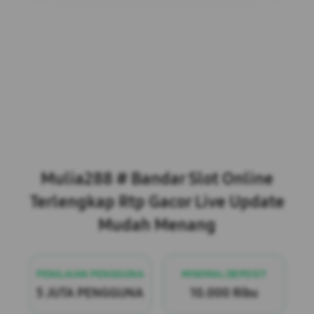
Layer Popup Close
Close
?
Mulia288 # Bandar Slot Online
Terlengkap Rtp Gacor Live Update
Mudah Menang
PENILAIAN PENGGUNA
MINIMAL DEPOSIT
5 JUTA PENGGUNA
10.000 Ribu