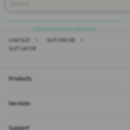
2026-03-23
Ã‚Â© 2026 Mulia288. All rights reserved.
LINK SLOT
>
SLOT ONLINE
>
SLOT GACOR
Buka
Footer Navigation
Products
Buka
Services
Buka
Support