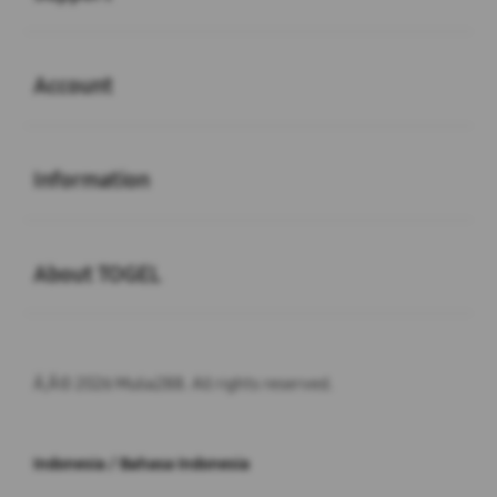
Buka
Account
Buka
Information
Buka
About TOGEL
Ã‚Â© 2026 Mulia288. All rights reserved.
Indonesia / Bahasa Indonesia