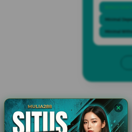
BONUS NEW 
Minimal Depos
Minimal With