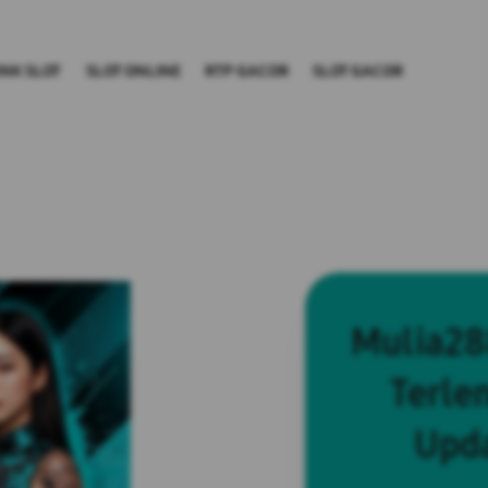
INK SLOT
SLOT ONLINE
RTP GACOR
SLOT GACOR
Mulia28
Terle
Upd