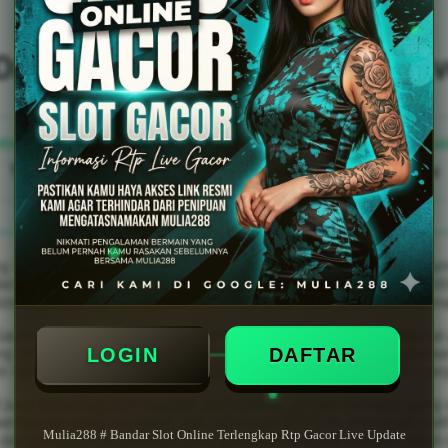
 Online Terlengkap Rtp Gacor L
MINIMAL DEPOSIT
MINIMAL WITHDR
10.000 Ribu
50.000 Ribu
g menawarkan berbagai pilihan permainan dari provider ternam
rn, fitur menarik, serta peluang kemenangan yang kompetit
ta slot online yang menginginkan pengalaman bermain yang nyam
Gacor Live Update yang memberikan informasi terkini mengenai p
LOGIN
DAFTAR
g sedang memiliki performa baik sehingga dapat meningkatkan
in lebih cerdas dan memanfaatkan kesempatan terbaik saat menj
juga didukung oleh layanan profesional, proses transaksi yang 
 permainan yang beragam, dan informasi RTP live membuat plat
Mulia288 # Bandar Slot Online Terlengkap Rtp Gacor Live Update
 dan pengalaman bermain yang praktis, Mulia288 menjadi salah s