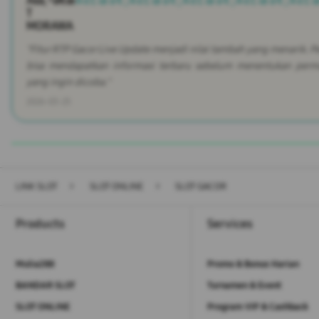
Ã¢â‚¬â€œ
Ã¢Ëœâ€¦Ã¢Ëœâ€¦Ã¢Ëœâ€¦Ã¢Ëœâ€¦Ã¢Ë
T
MORAWA
"Fitur RTP Gacor Live Update menjadi nilai tambah yang menarik. 
bisa mendapatkan informasi terbaru sebelum menentukan perm
yang ingin dicoba."
2026-03-25
LINK SLOT
>
SLOT ONLINE
>
SLOT GACOR
Footer Navigation
Products
Services
Mulia288
Promo & Bonus Harian
BANDAR SLOT
Turnamen & Event
SLOT ONLINE
Program VIP & Cashback