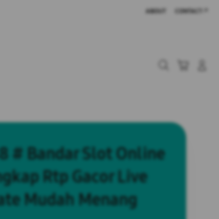
ABOUT
CONTACT
Cari
Troli
Login/Sign-Up
Cari
8 # Bandar Slot Online
ngkap Rtp Gacor Live
ate Mudah Menang