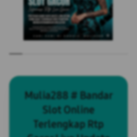
Mulia288 # Bandar
Slot Online
Terlengkap Rtp