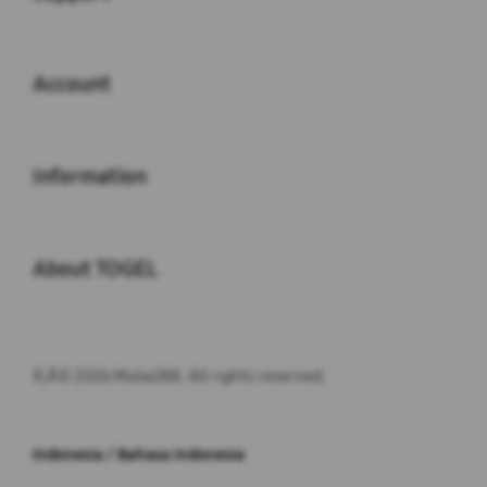
Buka
Account
Buka
Information
Buka
About TOGEL
Ã‚Â© 2026 Mulia288. All rights reserved.
Indonesia / Bahasa Indonesia