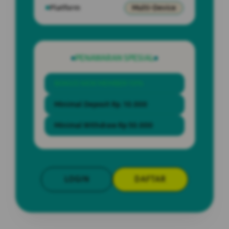
Platform
Multi-Device
PENAWARAN SPESIAL
BONUS NEW MEMBER 10%
Minimal Deposit Rp. 10.000
Minimal Withdraw Rp 50.000
LOGIN
DAFTAR