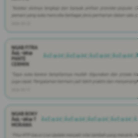
"Koleksi slotnya lengkap dan banyak pilihan provider populer. 
pemain yang suka mencoba berbagai jenis permainan dalam satu pl
2026-03-22
NGAB FITRA
Ã¢â‚¬â€œ
Ã¢Ëœâ€¦Ã¢Ëœâ€¦Ã¢Ëœâ€¦Ã¢Ëœâ€¦
PANTE
CERMIN
"Saya suka karena tampilannya mudah digunakan dan proses tra
juga cepat. Pengalaman bermain jadi lebih praktis dan menyenangk
2026-03-17
NGAB BOKY
Ã¢â‚¬â€œ T
Ã¢Ëœâ€¦Ã¢Ëœâ€¦Ã¢Ëœâ€¦Ã¢Ëœâ€¦Ã
MORAWA
"Fitur RTP Gacor Live Update menjadi nilai tambah yang menarik. P