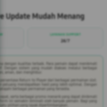
ive Update Mudah Menang
AW
LAYANAN SUPPORT
24/7
a dengan kualitas terbaik. Para pemain dapat menikmati
if. Dengan sistem yang mudah diakses melalui berbagai
an, aman, dan menghibur.
ersentase Return to Player dari berbagai permainan slot.
 peluang mendapatkan hasil yang lebih optimal. Dengan
elajahi berbagai permainan yang tersedia.
cepat, serta berbagai promo menarik yang dapat dinikmati
form ini semakin diminati oleh banyak pemain. Bagi yang
atu pilihan yang layak dipertimbangkan.