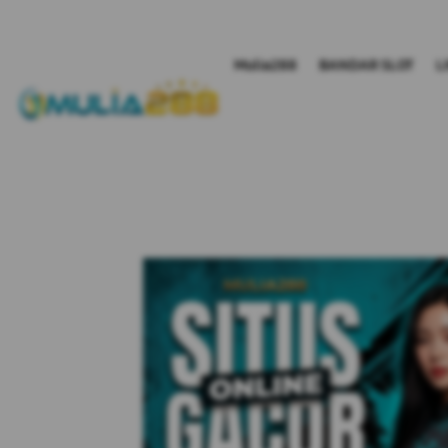
Skip
to
content
Mulia288
BANDAR SLOT
L
Buka Info Lebih Lanjut