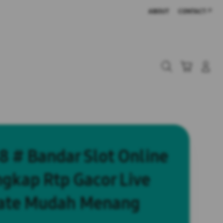
ABOUT
CONTACT
Cari
Troli
Login/Sign-Up
Cari
8 # Bandar Slot Online
ngkap Rtp Gacor Live
ate Mudah Menang