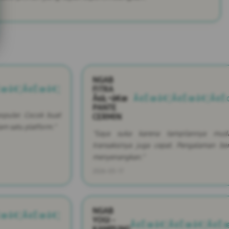
NGAB
Ëœâ€¦Ã¢Ëœâ€¦
FITRA
Ã¢â‚¬â€œ
Ã¢Ëœâ€¦Ã¢Ëœâ€¦Ã¢Ë
PANTE
populer. Cocok buat
CERMIN
m satu platform."
"Saya suka karena tampilannya mud
transaksinya juga cepat. Pengalaman ber
menyenangkan."
2026-03-17
NGAB
Ëœâ€¦Ã¢Ëœâ€¦
YOGI -
Ã¢Ëœâ€¦Ã¢Ëœâ€¦Ã¢Ëœ