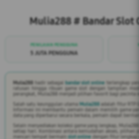
Mulia288 # Bandar Slot
PENILAIAN PENGGUNA
5 JUTA PENGGUNA
Mulia288
hadir sebagai
bandar slot online
terlengkap yan
ratusan hingga ribuan game slot dengan tampilan mode
perangkat, Mulia288 menjadi pilihan favorit bagi pecin
Salah satu keunggulan utama
Mulia288
adalah fitur RTP 
Informasi ini membantu pemain dalam memilih game yan
data yang diperbarui secara berkala, pemain dapat berma
Selain menyediakan koleksi game yang lengkap, Mulia288 
setiap hari. Kombinasi antara kemudahan akses, pilihan
mencari tempat bermain
slot online
dengan fitur lengkap