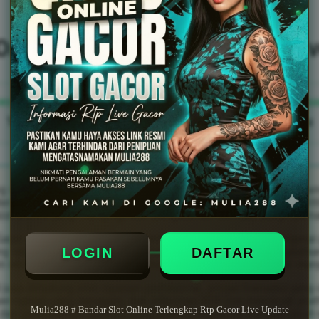
 Online Terlengkap Rtp Gacor L
MINIMAL DEPOSIT
MINIMAL WITHDR
10.000 Ribu
50.000 Ribu
g menawarkan berbagai pilihan permainan dari provider ternam
rn, fitur menarik, serta peluang kemenangan yang kompetit
ta slot online yang menginginkan pengalaman bermain yang nyam
Gacor Live Update yang memberikan informasi terkini mengenai p
LOGIN
DAFTAR
g sedang memiliki performa baik sehingga dapat meningkatkan
in lebih cerdas dan memanfaatkan kesempatan terbaik saat menj
juga didukung oleh layanan profesional, proses transaksi yang 
 permainan yang beragam, dan informasi RTP live membuat plat
Mulia288 # Bandar Slot Online Terlengkap Rtp Gacor Live Update
 dan pengalaman bermain yang praktis, Mulia288 menjadi salah s