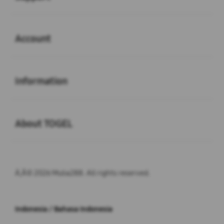
Buka
Account
Buka
Information
Buka
About TOGEL
Ã‚Â© 2026 Mulia288. All rights reserved.
Indonesia / Bahasa Indonesia