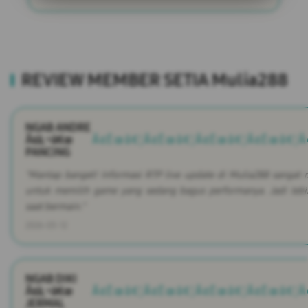
REVIEW MEMBER SETIA Mulia288
NGAB ANDRE
Ã¢â‚¬â€œ
Ã¢Ëœâ€¦Ã¢Ëœâ€¦Ã¢Ëœâ€¦Ã¢Ëœâ€¦Ã
PANCING
"Mantap banget! Informasi RTP live update di Mulia288 sangat
untuk memilih game yang sedang bagus performanya. Jadi leb
saat bermain."
2026-03-12
NGAB DIKI
Ã¢â‚¬â€œ
Ã¢Ëœâ€¦Ã¢Ëœâ€¦Ã¢Ëœâ€¦Ã¢Ëœâ€¦Ã
JERMAL