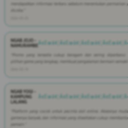
mendapatkan informasi terbaru sebelum menentukan permainan y
dicoba."
2026-03-25
NGAB JOJO -
Ã¢Ëœâ€¦Ã¢Ëœâ€¦Ã¢Ëœâ€¦Ã¢Ëœâ€¦Ã
NAMURAMBE
"Promo yang tersedia cukup beragam dan sering diperbarui.
pilihan game yang lengkap, membuat pengalaman bermain semakin
2026-03-19
NGAB YOGI -
KAMPUNG
Ã¢Ëœâ€¦Ã¢Ëœâ€¦Ã¢Ëœâ€¦Ã¢Ëœâ€¦Ã
LALANG
"Platform yang cocok untuk pecinta slot online. Aksesnya muda
gamenya banyak, dan informasi yang disediakan cukup membantu
pemain."