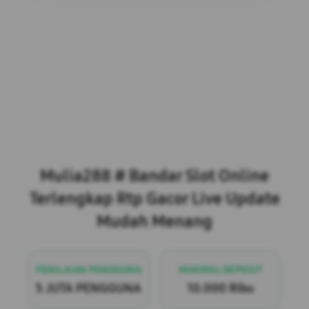
Layer Popup Close
Close
?
Mulia288 # Bandar Slot Online
Terlengkap Rtp Gacor Live Update
Mudah Menang
PENILAIAN PENGGUNA
MINIMAL DEPOSIT
5 JUTA PENGGUNA
10.000 Ribu