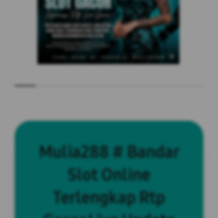
Mulia288 # Bandar
Slot Online
Terlengkap Rtp