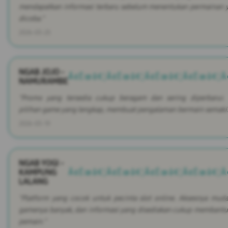
mendapatkan informasi terbaru sebelum menentukan permainan y
dicoba."
2026-03-25
NGAB JOJO -
Ã¢Ëœâ€¦Ã¢Ëœâ€¦Ã¢Ëœâ€¦Ã¢Ëœâ€¦Ã
NAMURAMBE
"Promo yang tersedia cukup beragam dan sering diperbarui.
pilihan game yang lengkap, membuat pengalaman bermain semakin
2026-03-19
NGAB YOGI -
KAMPUNG
Ã¢Ëœâ€¦Ã¢Ëœâ€¦Ã¢Ëœâ€¦Ã¢Ëœâ€¦Ã
LALANG
"Platform yang cocok untuk pecinta slot online. Aksesnya muda
gamenya banyak, dan informasi yang disediakan cukup membantu
pemain."