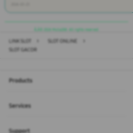
2026-03-23
Ã‚Â© 2026 Mulia288. All rights reserved.
LINK SLOT
>
SLOT ONLINE
>
SLOT GACOR
Buka
Footer Navigation
Products
Buka
Services
Buka
Support