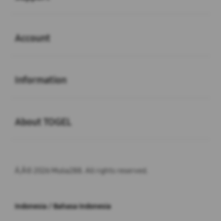
Buka
Account
Buka
Information
Buka
About TOGEL
Ã‚Â© 2026 Mulia288. All rights reserved.
Indonesia / Bahasa Indonesia