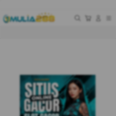
Skip
to
content
Cari
Troli
Login
Navigation
Close menu
Buka Info Lebih Lanjut