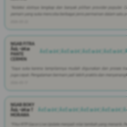
"Koleksi slotnya lengkap dan banyak pilihan provider populer. 
pemain yang suka mencoba berbagai jenis permainan dalam satu pl
2026-03-22
NGAB FITRA
Ã¢â‚¬â€œ
Ã¢Ëœâ€¦Ã¢Ëœâ€¦Ã¢Ëœâ€¦Ã¢Ëœâ€¦
PANTE
CERMIN
"Saya suka karena tampilannya mudah digunakan dan proses tra
juga cepat. Pengalaman bermain jadi lebih praktis dan menyenangk
2026-03-17
NGAB BOKY
Ã¢â‚¬â€œ T
Ã¢Ëœâ€¦Ã¢Ëœâ€¦Ã¢Ëœâ€¦Ã¢Ëœâ€¦Ã
MORAWA
"Fitur RTP Gacor Live Update menjadi nilai tambah yang menarik. P