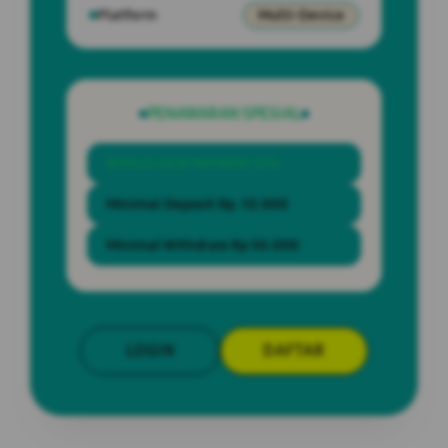
Platform
Multi-Device
PENAWARAN SPESIAL
BONUS NEW MEMBER 10%
Minimal Deposit Rp. 10.000
Minimal Withdraw Rp 50.000
LOGIN
DAFTAR