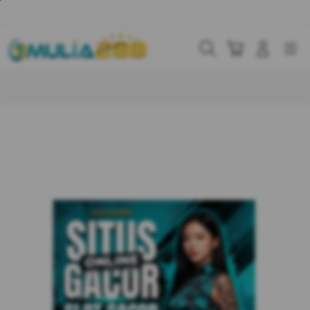
Skip
to
content
Cari
Troli
Login
Navigation
Close menu
Buka Info Lebih Lanjut