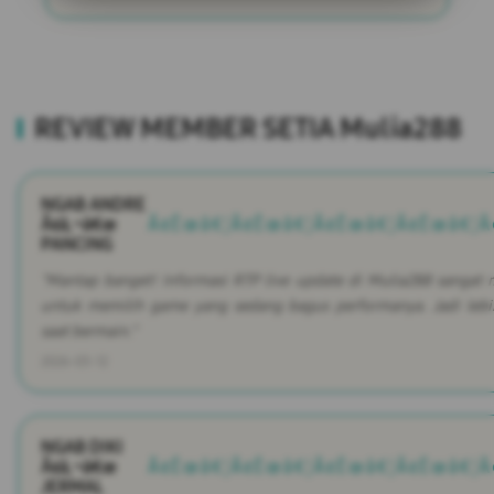
REVIEW MEMBER SETIA Mulia288
NGAB ANDRE
Ã¢â‚¬â€œ
Ã¢Ëœâ€¦Ã¢Ëœâ€¦Ã¢Ëœâ€¦Ã¢Ëœâ€¦Ã
PANCING
"Mantap banget! Informasi RTP live update di Mulia288 sangat
untuk memilih game yang sedang bagus performanya. Jadi leb
saat bermain."
2026-03-12
NGAB DIKI
Ã¢â‚¬â€œ
Ã¢Ëœâ€¦Ã¢Ëœâ€¦Ã¢Ëœâ€¦Ã¢Ëœâ€¦Ã
JERMAL