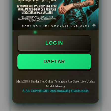
persentase Return to Player dari berbagai
permainan slot. Informasi ini membantu
pemain dalam memilih game yang sedang
memiliki performa baik sehingga dapat
meningkatkan peluang mendapatkan hasil
yang lebih optimal. Dengan data yang
diperbarui secara berkala, pemain dapat
bermain lebih cerdas dan memanfaatkan
kesempatan terbaik saat menjelajahi
berbagai permainan yang tersedia.
LOGIN
Selain menyediakan koleksi game yang
lengkap, Mulia288 juga didukung oleh
layanan profesional, proses transaksi yang
DAFTAR
cepat, serta berbagai promo menarik yang
dapat dinikmati setiap hari. Kombinasi
antara kemudahan akses, pilihan permainan
yang beragam, dan informasi RTP live
membuat platform ini semakin diminati
Mulia288 # Bandar Slot Online Terlengkap Rtp Gacor Live Update
oleh banyak pemain. Bagi yang mencari
Mudah Menang
tempat bermain
slot online
dengan fitur
Ã‚Â© COPYRIGHT 2026 Mulia288 | YAOÃ¢â€žÂ¢
lengkap dan pengalaman bermain yang
praktis, Mulia288 menjadi salah satu pilihan
yang layak dipertimbangkan.