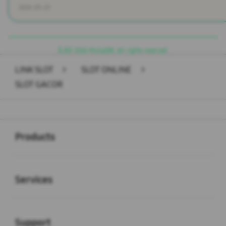
2026-03-23
Ã‚Â© 2026 Mulia288. All rights reserved.
LINK SLOT
>
SLOT ONLINE
>
SLOT GACOR
Buka
Footer Navigation
Products
Buka
Services
Buka
Support