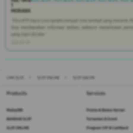
Ã¢â‚¬â€œ
Ã¢Ëœâ€¦Ã¢Ëœâ€¦Ã¢Ëœâ€¦Ã¢Ëœâ€¦Ã¢Ë
T
MORAWA
"Fitur RTP Gacor Live Update menjadi nilai tambah yang menarik. 
bisa mendapatkan informasi terbaru sebelum menentukan perm
yang ingin dicoba."
2026-03-25
LINK SLOT
>
SLOT ONLINE
>
SLOT GACOR
Footer Navigation
Products
Services
Mulia288
Promo & Bonus Harian
BANDAR SLOT
Turnamen & Event
SLOT ONLINE
Program VIP & Cashback