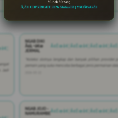
Mudah Menang
Ã‚Â© COPYRIGHT 2026 Mulia288 | YAOÃ¢â€žÂ¢
NGAB DIKI
Ã¢â‚¬â€œ
Ã¢Ëœâ€¦Ã¢Ëœâ€¦Ã¢Ëœâ€¦Ã¢
œâ€¦
JERMAL
"Koleksi slotnya lengkap dan banyak pilihan provider 
angat
pemain yang suka mencoba berbagai jenis permainan dala
 Jadi
2026-03-22
NGAB JOJO -
Ã¢Ëœâ€¦Ã¢Ëœâ€¦Ã¢Ëœâ€¦Ã¢
NAMURAMBE