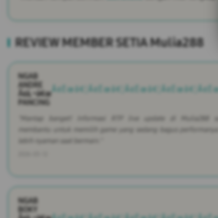
REVIEW MEMBER SETIA Mulia288
NGAB
ANDRE
Ã¢Ëœâ€¦Ã¢Ëœâ€¦Ã¢Ëœâ€¦Ã¢Ëœâ€¦Ã¢Ë
Ã¢â‚¬â€œ
PANCING
"Mantap banget! Informasi RTP live update di Mulia288 s
membantu untuk memilih game yang sedang bagus performanya.
lebih nyaman saat bermain."
2026-03-12
NGAB
BOKY