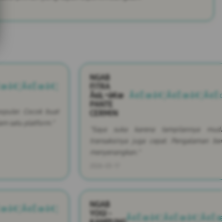
NGAB
Ëœâ€¦Ã¢Ëœâ€¦
FITRA
Ã¢â‚¬â€œ
Ã¢Ëœâ€¦Ã¢Ëœâ€¦Ã¢Ë
PANTE
populer. Cocok buat
CERMIN
m satu platform."
"Saya suka karena tampilannya mud
transaksinya juga cepat. Pengalaman ber
menyenangkan."
2026-03-17
NGAB
Ëœâ€¦Ã¢Ëœâ€¦
YOGI -
Ã¢Ëœâ€¦Ã¢Ëœâ€¦Ã¢Ëœ