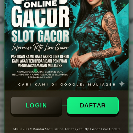
 Online Terlengkap Rtp Gacor L
MINIMAL DEPOSIT
MINIMAL WITHDR
10.000 Ribu
50.000 Ribu
g menawarkan berbagai pilihan permainan dari provider ternam
rn, fitur menarik, serta peluang kemenangan yang kompetit
ta slot online yang menginginkan pengalaman bermain yang nyam
Gacor Live Update yang memberikan informasi terkini mengenai p
LOGIN
DAFTAR
g sedang memiliki performa baik sehingga dapat meningkatkan
in lebih cerdas dan memanfaatkan kesempatan terbaik saat menj
juga didukung oleh layanan profesional, proses transaksi yang 
 permainan yang beragam, dan informasi RTP live membuat plat
Mulia288 # Bandar Slot Online Terlengkap Rtp Gacor Live Update
 dan pengalaman bermain yang praktis, Mulia288 menjadi salah s