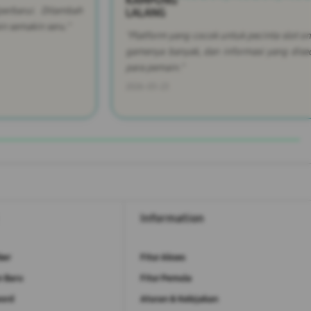
KAMPUNG
erbarui. Ditambah
LALANG
n semakin seru."
"Platform yang cocok untuk pecinta slot on
gamenya banyak, dan informasi yang dis
para pemain."
2026-03-23
Information
ber
Fitur Akses
n Baru
Fitur Pemula
ord
Aturan & Kebijakan