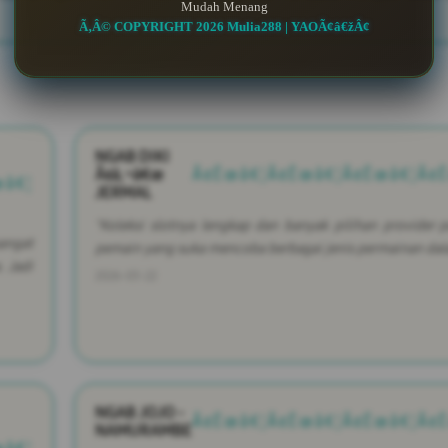
Mudah Menang
Ã‚Â© COPYRIGHT 2026 Mulia288 | YAOÃ¢â€žÂ¢
NGAB DIKI
Ã¢â‚¬â€œ
Ã¢Ëœâ€¦Ã¢Ëœâ€¦Ã¢Ëœâ€¦Ã¢
œâ€¦
JERMAL
"Koleksi slotnya lengkap dan banyak pilihan provider 
angat
pemain yang suka mencoba berbagai jenis permainan dala
 Jadi
2026-03-22
NGAB JOJO -
Ã¢Ëœâ€¦Ã¢Ëœâ€¦Ã¢Ëœâ€¦Ã¢
NAMURAMBE