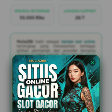
MINIMAL WITHDRAW
LAYANAN SUPPORT
50.000 Ribu
24/7
Mulia288
hadir sebagai
bandar slot online
terlengkap yang menawarkan berbagai
pilihan permainan dari provider ternama
dengan kualitas terbaik. Para pemain dapat
menikmati ratusan hingga ribuan game slot
dengan tampilan modern, fitur menarik,
serta peluang kemenangan yang kompetitif.
Dengan sistem yang mudah diakses melalui
berbagai perangkat, Mulia288 menjadi
pilihan favorit bagi pecinta slot online yang
menginginkan pengalaman bermain yang
nyaman, aman, dan menghibur.
Salah satu keunggulan utama
Mulia288
adalah fitur RTP Gacor Live Update yang
memberikan informasi terkini mengenai