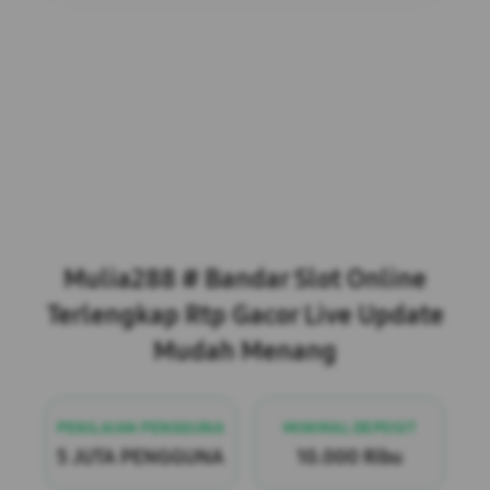
Layer Popup Close
Close
?
Mulia288 # Bandar Slot Online
Terlengkap Rtp Gacor Live Update
Mudah Menang
PENILAIAN PENGGUNA
MINIMAL DEPOSIT
5 JUTA PENGGUNA
10.000 Ribu