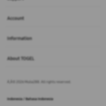
Buka
Account
Buka
Information
Buka
About TOGEL
Ã‚Â© 2026 Mulia288. All rights reserved.
Indonesia / Bahasa Indonesia