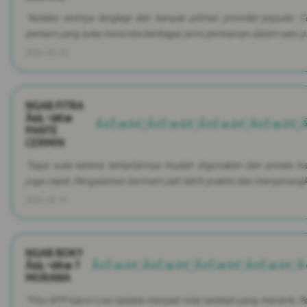
"Koleksi slotnya lengkap dan banyak pilihan provider populer. 
pemain yang suka mencoba berbagai jenis permainan dalam satu pl
2026-03-22
NGAB FITRA
Ã¢â‚¬â€œ
Ã¢Ëœâ€¦Ã¢Ëœâ€¦Ã¢Ëœâ€¦Ã¢Ëœâ€¦
PANTE
CERMIN
"Saya suka karena tampilannya mudah digunakan dan proses tra
juga cepat. Pengalaman bermain jadi lebih praktis dan menyenangk
2026-03-17
NGAB BOKY
Ã¢â‚¬â€œ T
Ã¢Ëœâ€¦Ã¢Ëœâ€¦Ã¢Ëœâ€¦Ã¢Ëœâ€¦Ã
MORAWA
"Fitur RTP Gacor Live Update menjadi nilai tambah yang menarik. P