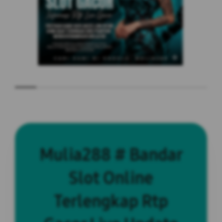
Mulia288 # Bandar
Slot Online
Terlengkap Rtp