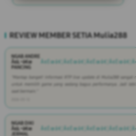
REVIEW MEMBER SETIA Mulia288
NGAB ANDRE
Ã¢â‚¬â€œ
Ã¢Ëœâ€¦Ã¢Ëœâ€¦Ã¢Ëœâ€¦Ã¢Ëœâ€¦Ã
PANCING
"Mantap banget! Informasi RTP live update di Mulia288 sangat
untuk memilih game yang sedang bagus performanya. Jadi leb
saat bermain."
2026-03-12
NGAB DIKI
Ã¢â‚¬â€œ
Ã¢Ëœâ€¦Ã¢Ëœâ€¦Ã¢Ëœâ€¦Ã¢Ëœâ€¦Ã
JERMAL