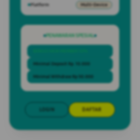
Platform
Multi-Device
PENAWARAN SPESIAL
BONUS NEW MEMBER 10%
Minimal Deposit Rp. 10.000
Minimal Withdraw Rp 50.000
LOGIN
DAFTAR