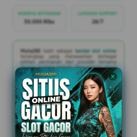
MINIMAL WITHDRAW
LAYANAN SUPPORT
50.000 Ribu
24/7
Mulia288
hadir sebagai
bandar slot online
terlengkap yang menawarkan berbagai
pilihan permainan dari provider ternama
dengan kualitas terbaik. Para pemain dapat
menikmati ratusan hingga ribuan game slot
dengan tampilan modern, fitur menarik,
serta peluang kemenangan yang kompetitif.
Dengan sistem yang mudah diakses melalui
berbagai perangkat, Mulia288 menjadi
pilihan favorit bagi pecinta slot online yang
menginginkan pengalaman bermain yang
nyaman, aman, dan menghibur.
Salah satu keunggulan utama
Mulia288
adalah fitur RTP Gacor Live Update yang
memberikan informasi terkini mengenai