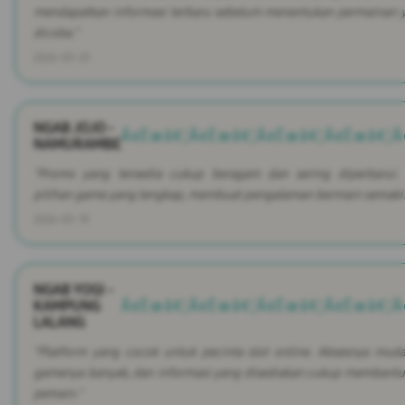
mendapatkan informasi terbaru sebelum menentukan permainan y
dicoba."
2026-03-25
NGAB JOJO -
Ã¢Ëœâ€¦Ã¢Ëœâ€¦Ã¢Ëœâ€¦Ã¢Ëœâ€¦Ã
NAMURAMBE
"Promo yang tersedia cukup beragam dan sering diperbarui.
pilihan game yang lengkap, membuat pengalaman bermain semakin
2026-03-19
NGAB YOGI -
KAMPUNG
Ã¢Ëœâ€¦Ã¢Ëœâ€¦Ã¢Ëœâ€¦Ã¢Ëœâ€¦Ã
LALANG
"Platform yang cocok untuk pecinta slot online. Aksesnya muda
gamenya banyak, dan informasi yang disediakan cukup membantu
pemain."