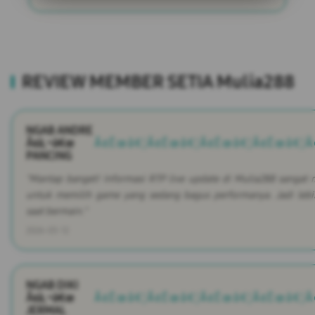
REVIEW MEMBER SETIA Mulia288
NGAB ANDRE
Ã¢â‚¬â€œ
Ã¢Ëœâ€¦Ã¢Ëœâ€¦Ã¢Ëœâ€¦Ã¢Ëœâ€¦Ã
PANCING
"Mantap banget! Informasi RTP live update di Mulia288 sangat
untuk memilih game yang sedang bagus performanya. Jadi leb
saat bermain."
2026-03-12
NGAB DIKI
Ã¢â‚¬â€œ
Ã¢Ëœâ€¦Ã¢Ëœâ€¦Ã¢Ëœâ€¦Ã¢Ëœâ€¦Ã
JERMAL