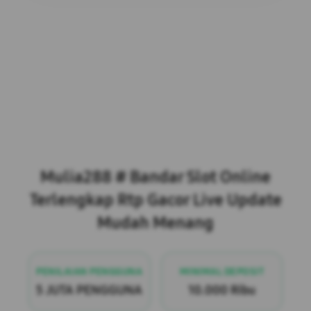
Layer Popup Close
Close
?
Mulia288 # Bandar Slot Online
Terlengkap Rtp Gacor Live Update
Mudah Menang
PENILAIAN PENGGUNA
MINIMAL DEPOSIT
5 JUTA PENGGUNA
10.000 Ribu