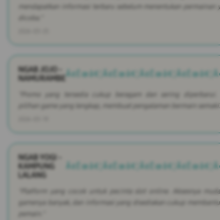
mendapatkan informasi terbaru sebelum menentukan permainan y
dicoba."
2026-03-25
NGAB JOJO -
Ã¢Ëœâ€¦Ã¢Ëœâ€¦Ã¢Ëœâ€¦Ã¢Ëœâ€¦Ã
NAMURAMBE
"Promo yang tersedia cukup beragam dan sering diperbarui.
pilihan game yang lengkap, membuat pengalaman bermain semakin
2026-03-19
NGAB YOGI -
KAMPUNG
Ã¢Ëœâ€¦Ã¢Ëœâ€¦Ã¢Ëœâ€¦Ã¢Ëœâ€¦Ã
LALANG
"Platform yang cocok untuk pecinta slot online. Aksesnya muda
gamenya banyak, dan informasi yang disediakan cukup membantu
pemain."