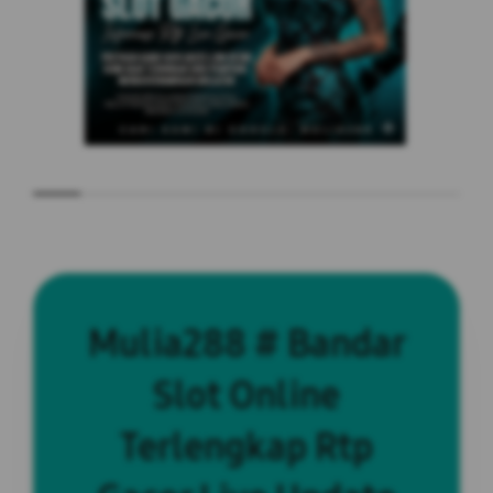
Mulia288 # Bandar
Slot Online
Terlengkap Rtp