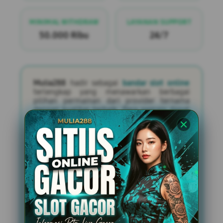
MINIMAL WITHDRAW
LAYANAN SUPPORT
50.000 Ribu
24/7
Mulia288
hadir sebagai
bandar slot online
terlengkap yang menawarkan berbagai
pilihan permainan dari provider ternama
dengan kualitas terbaik. Para pemain dapat
menikmati ratusan hingga ribuan game slot
dengan tampilan modern, fitur menarik,
serta peluang kemenangan yang kompetitif.
Dengan sistem yang mudah diakses melalui
berbagai perangkat, Mulia288 menjadi
pilihan favorit bagi pecinta slot online yang
menginginkan pengalaman bermain yang
nyaman, aman, dan menghibur.
Salah satu keunggulan utama
Mulia288
adalah fitur RTP Gacor Live Update yang
memberikan informasi terkini mengenai