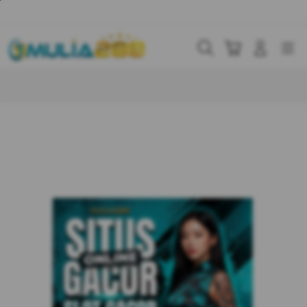
Skip
to
content
Cari
Troli
Login
Navigation
Close menu
Buka Info Lebih Lanjut