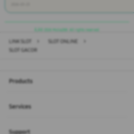
2026-03-23
Ã‚Â© 2026 Mulia288. All rights reserved.
LINK SLOT
>
SLOT ONLINE
>
SLOT GACOR
Buka
Footer Navigation
Products
Buka
Services
Buka
Support