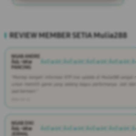
REVIEW MEMBER SETIA Mulia288
NGAB ANDRE
Ã¢â‚¬â€œ
Ã¢Ëœâ€¦Ã¢Ëœâ€¦Ã¢Ëœâ€¦Ã¢Ëœâ€¦Ã
PANCING
"Mantap banget! Informasi RTP live update di Mulia288 sangat
untuk memilih game yang sedang bagus performanya. Jadi leb
saat bermain."
2026-03-12
NGAB DIKI
Ã¢â‚¬â€œ
Ã¢Ëœâ€¦Ã¢Ëœâ€¦Ã¢Ëœâ€¦Ã¢Ëœâ€¦Ã
JERMAL