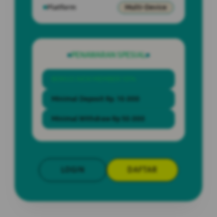
Platform
Multi-Device
PENAWARAN SPESIAL
BONUS NEW MEMBER 10%
Minimal Deposit Rp. 10.000
Minimal Withdraw Rp 50.000
LOGIN
DAFTAR