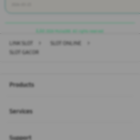
2026-03-23
Ã‚Â© 2026 Mulia288. All rights reserved.
LINK SLOT
>
SLOT ONLINE
>
SLOT GACOR
Buka
Footer Navigation
Products
Buka
Services
Buka
Support