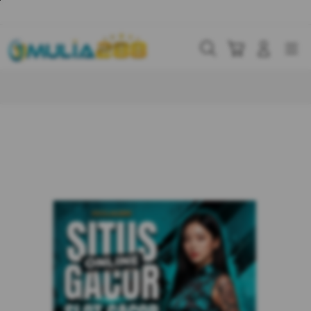
Skip
to
content
Cari
Troli
Login
Navigation
Close menu
Buka Info Lebih Lanjut